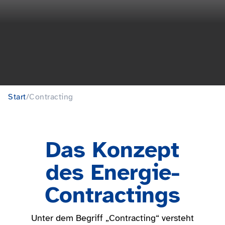
Start
/
Contracting
Das Konzept
des Energie-
Contractings
Unter dem Begriff „Contracting“ versteht