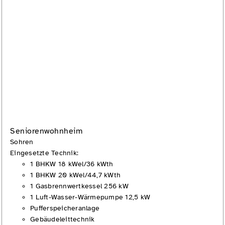
Seniorenwohnheim
Sohren
Eingesetzte Technik:
1 BHKW 18 kWel/36 kWth
1 BHKW 20 kWel/44,7 kWth
1 Gasbrennwertkessel 256 kW
1 Luft-Wasser-Wärmepumpe 12,5 kW
Pufferspeicheranlage
Gebäudeleittechnik