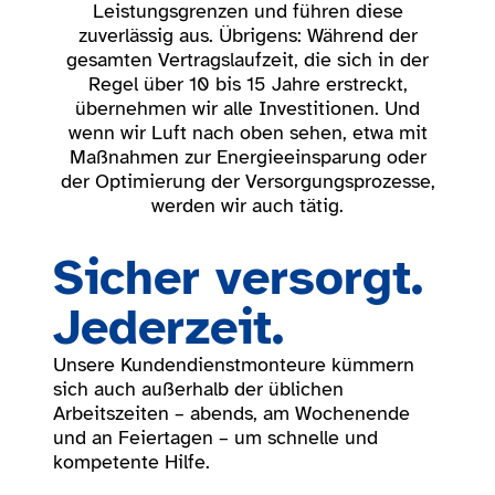
Leistungs­grenzen und führen diese
zuverlässig aus. Übrigens: Während der
gesamten Vertrag­slaufzeit, die sich in der
Regel über 10 bis 15 Jahre erstreckt,
übernehmen wir alle Investitionen. Und
wenn wir Luft nach oben sehen, etwa mit
Maßnahmen zur Energie­einsparung oder
der Optimierung der Versorgungs­prozesse,
werden wir auch tätig.
Sicher versorgt.
Jederzeit.
Unsere Kundendienstmonteure kümmern
sich auch außerhalb der üblichen
Arbeitszeiten – abends, am Wochenende
und an Feiertagen – um schnelle und
kompetente Hilfe.