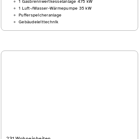
1 Gasbrennwertkesselanlage 475 kW
1 Luft-/Wasser-Wärmepumpe 35 kW
Pufferspeicheranlage
Gebäudeleittechnik
231 Wohneinheiten