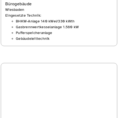
Bürogebäude
Wiesbaden
Eingesetzte Technik:
BHKW-Anlage 140 kWel/330 kWth
Gasbrennwertkesselanlage 1.580 kW
Pufferspeicheranlage
Gebäudeleittechnik