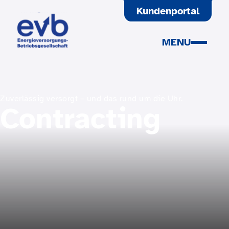
SPRINGEN
Kundenportal
MENU
Zuverlässig versorgt – und das rund um die Uhr.
Contracting