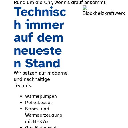
Rund um die Uhr, wenn’s drauf ankommt.
Technisc
h immer
auf dem
neueste
n Stand
Wir setzen auf moderne
und nachhaltige
Technik:
Wärme­pumpen
Pelletkessel
Strom- und
Wärmee­rzeugung
mit BHKWs
Gas-Brennwert­