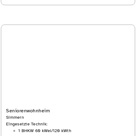
Seniorenwohnheim
Simmern
Eingesetzte Technik:
1 BHKW 60 kWel/120 kWth