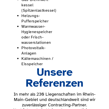
kessel
(Spitzenlastkessel)
Heizungs-
Pufferspeicher
Warmwasser-
Hygiene­speicher
oder Frisch­
wasserstationen
Photovoltaik-
Anlagen
Kälte­maschinen /
Eisspeicher
Unsere
Referenzen
In mehr als 230 Liegenschaften im Rhein-
Main-Gebiet und deutschlandweit sind wir
zuverlässiger Contracting-Partner.