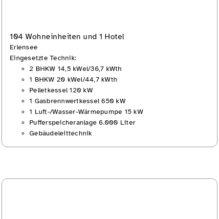
104 Wohneinheiten und 1 Hotel
Erlensee
Eingesetzte Technik:
2 BHKW 14,5 kWel/36,7 kWth
1 BHKW 20 kWel/44,7 kWth
Pelletkessel 120 kW
1 Gasbrennwertkessel 650 kW
1 Luft-/Wasser-Wärmepumpe 15 kW
Pufferspeicheranlage 6.000 Liter
Gebäudeleittechnik