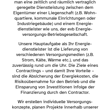
man eine zeitlich und räumlich vertraglich
geregelte Dienst­leistung zwischen dem
Eigentümer einer Liegen­schaft (z.B. Wohn­
quartiere, kommunale Einrichtungen oder
Industrie­gebäude) und einem Energie­
dienstleister wie uns, der evb Energie­
versorgungs-Betriebsgesellschaft.
Unsere Hauptaufgabe als Ihr Energie­
dienstleister ist die Lieferung von
verschiedenen Versorgungs­medien (z.B.
Strom, Kälte, Wärme etc.), und das
zuverlässig rund um die Uhr. Die Ziele eines
Contractings – und damit Ihre Vorteile –
sind die Absicherung der Energie­kosten, die
Risiko­übernahme für den Betrieb und die
Einsparung von Investitionen infolge der
Finanzierung durch den Contractor.
Wir erstellen individuelle Versorgungs­
konzepte, planen Projekte innerhalb unserer