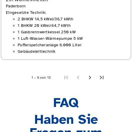
Paderborn
Eingesetzte Technik:
2 BHKW 14,5 kWel/36,7 kWth
1 BHKW 20 kWel/44,7 kWth
1 Gasbrennwertkessel 250 kW
1 Luft-Wasser-Wärmepumpe 5 kW
Pufferspeicheranlage 6.000 Liter
Gebäudeleittechnik
1 – 6 von 13
FAQ
Haben Sie