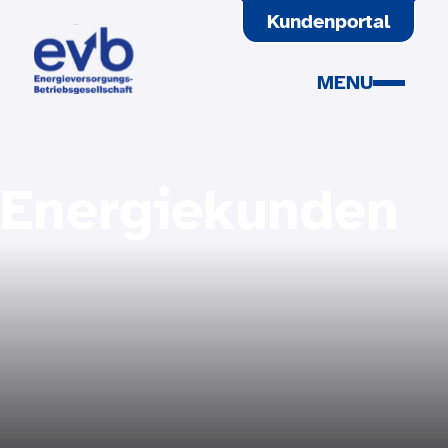
SPRINGEN
Kundenportal
MENU
Energiekunden